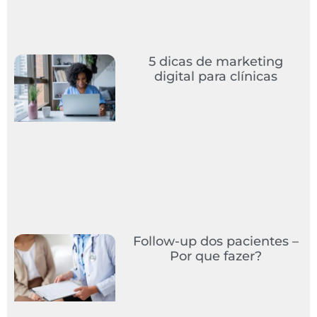
5 dicas de marketing
digital para clínicas
Follow-up dos pacientes –
Por que fazer?